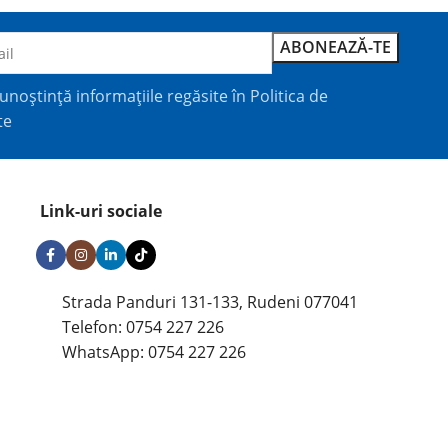
unoștință informațiile regăsite în
Politica de
te
Link-uri sociale
Strada Panduri 131-133, Rudeni 077041
Telefon: 0754 227 226
WhatsApp: 0754 227 226