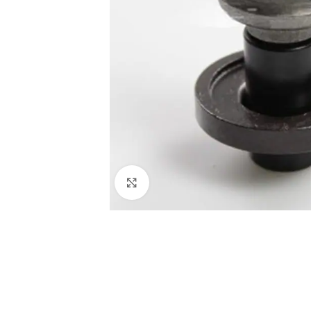
Click pentru a mari