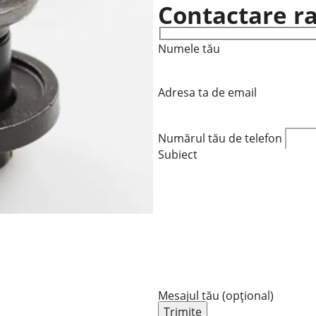
Contactare r
Numele tău
Adresa ta de email
Numărul tău de telefon
Subiect
Mesajul tău (opțional)