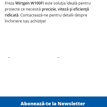
Freza
Wirtgen W100FI
este soluția ideală pentru
proiecte ce necesită
precizie, viteză și eficiență
ridicată
. Contactează-ne pentru detalii despre
închiriere sau achiziție!
Abonează-te la Newsletter